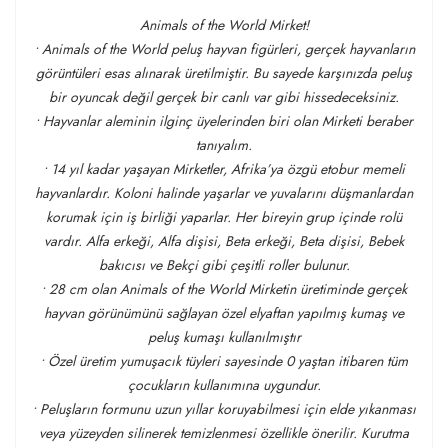
Animals of the World Mirket!
• Animals of the World peluş hayvan figürleri, gerçek hayvanların
görüntüleri esas alınarak üretilmiştir. Bu sayede karşınızda peluş
bir oyuncak değil gerçek bir canlı var gibi hissedeceksiniz.
• Hayvanlar aleminin ilginç üyelerinden biri olan Mirketi beraber
tanıyalım.
• 14 yıl kadar yaşayan Mirketler, Afrika’ya özgü etobur memeli
hayvanlardır. Koloni halinde yaşarlar ve yuvalarını düşmanlardan
korumak için iş birliği yaparlar. Her bireyin grup içinde rolü
vardır. Alfa erkeği, Alfa dişisi, Beta erkeği, Beta dişisi, Bebek
bakıcısı ve Bekçi gibi çeşitli roller bulunur.
• 28 cm olan Animals of the World Mirketin üretiminde gerçek
hayvan görünümünü sağlayan özel elyaftan yapılmış kumaş ve
peluş kumaşı kullanılmıştır
• Özel üretim yumuşacık tüyleri sayesinde 0 yaştan itibaren tüm
çocukların kullanımına uygundur.
• Peluşların formunu uzun yıllar koruyabilmesi için elde yıkanması
veya yüzeyden silinerek temizlenmesi özellikle önerilir. Kurutma