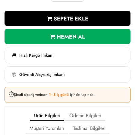
SEPETE EKLE
HEMEN AL
Hızlı Kargo İmkanı
🚚
Güvenli Alışveriş İmkanı
📦
⏱️
Şimdi sipariş verirsen
1–3 iş günü
içinde kapında.
Ürün Bilgileri
Ödeme Bilgileri
Müşteri Yorumları
Teslimat Bilgileri