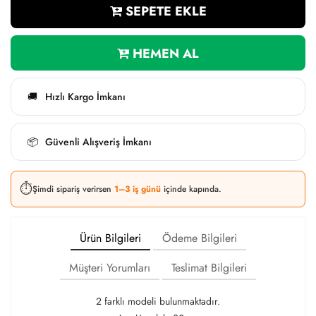
SEPETE EKLE
HEMEN AL
Hızlı Kargo İmkanı
🚚
Güvenli Alışveriş İmkanı
📦
⏱️
Şimdi sipariş verirsen
1–3 iş günü
içinde kapında.
Ürün Bilgileri
Ödeme Bilgileri
Müşteri Yorumları
Teslimat Bilgileri
2 farklı modeli bulunmaktadır.