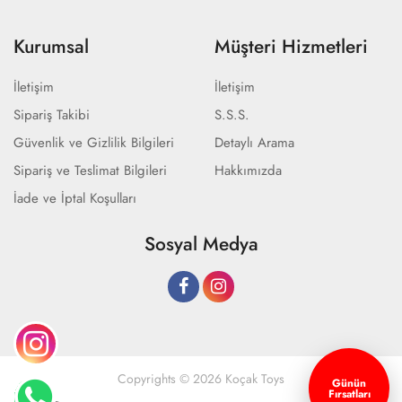
Kurumsal
Müşteri Hizmetleri
İletişim
İletişim
Sipariş Takibi
S.S.S.
Güvenlik ve Gizlilik Bilgileri
Detaylı Arama
Sipariş ve Teslimat Bilgileri
Hakkımızda
İade ve İptal Koşulları
Sosyal Medya
Copyrights © 2026 Koçak Toys
Günün
Fırsatları