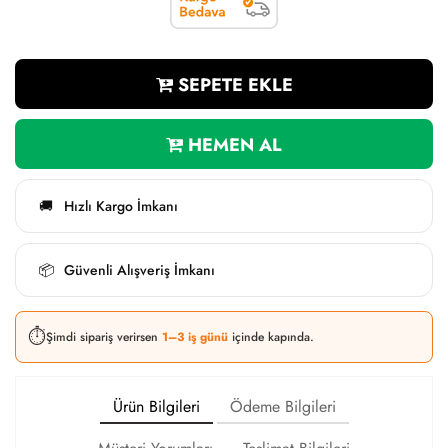
SEPETE EKLE
HEMEN AL
Hızlı Kargo İmkanı
🚚
Güvenli Alışveriş İmkanı
📦
⏱️
Şimdi sipariş verirsen
1–3 iş günü
içinde kapında.
Ürün Bilgileri
Ödeme Bilgileri