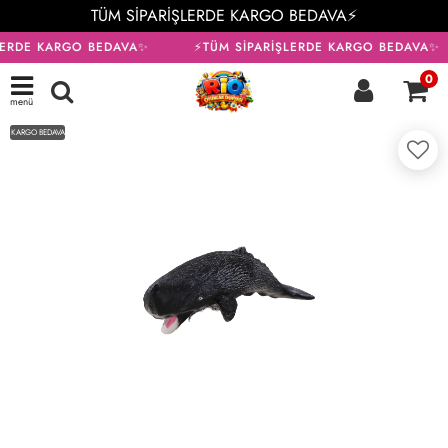
TÜM SİPARİŞLERDE KARGO BEDAVA⚡
LERDE KARGO BEDAVA✨
⚡TÜM SİPARİŞLERDE KARGO BEDAVA✨
0
menü
KARGO BEDAVA