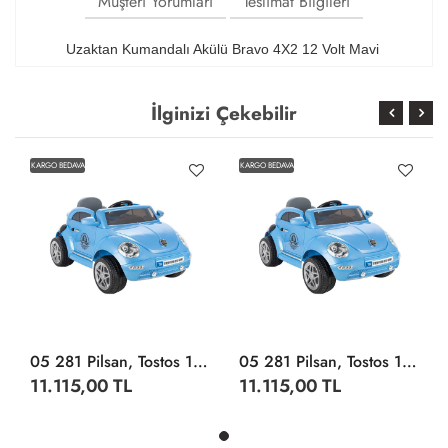
Müşteri Yorumları
Teslimat Bilgileri
Uzaktan Kumandalı Akülü Bravo 4X2 12 Volt Mavi
İlginizi Çekebilir
KARGO BEDAVA
KARGO BEDAVA
05 281 Pilsan, Tostos 12V Kumandalı Akülü Araba Metalik Mavi +3 Yaş
05 281 Pilsan, Tostos 12V Kumandalı Akülü Araba Metalik Mavi +3 Yaş
11.115,00 TL
11.115,00 TL