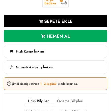
SEPETE EKLE
HEMEN AL
Hızlı Kargo İmkanı
🚚
Güvenli Alışveriş İmkanı
📦
⏱️
Şimdi sipariş verirsen
1–3 iş günü
içinde kapında.
Ürün Bilgileri
Ödeme Bilgileri