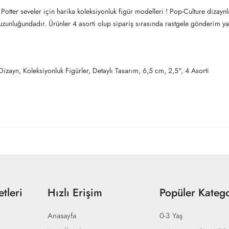
 Potter seveler için harika koleksiyonluk figür modelleri ! Pop-Culture dizaynl
5" uzunluğundadır. Ürünler 4 asorti olup sipariş sırasında rastgele gönderim ya
 Dizayn, Koleksiyonluk Figürler, Detaylı Tasarım, 6,5 cm, 2,5", 4 Asorti
tleri
Hızlı Erişim
Popüler Katego
Anasayfa
0-3 Yaş