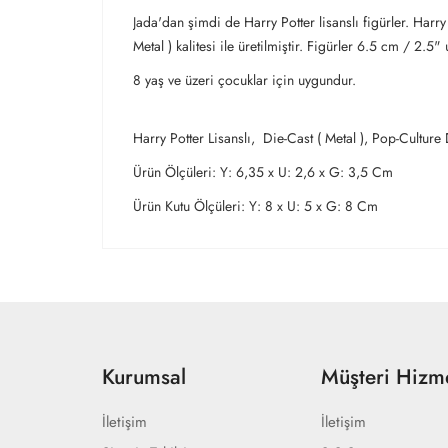
Jada'dan şimdi de Harry Potter lisanslı figürler. Harry
Metal ) kalitesi ile üretilmiştir. Figürler 6.5 cm / 2.
8 yaş ve üzeri çocuklar için uygundur.
Harry Potter Lisanslı, Die-Cast ( Metal ), Pop-Culture
Ürün Ölçüleri: Y: 6,35 x U: 2,6 x G: 3,5 Cm
Ürün Kutu Ölçüleri: Y: 8 x U: 5 x G: 8 Cm
Kurumsal
Müşteri Hizme
İletişim
İletişim