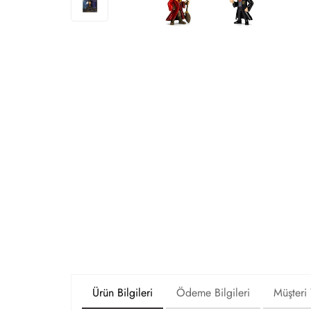
Ürün Bilgileri
Ödeme Bilgileri
Müşteri