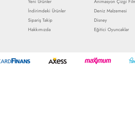
Yeni Ürünler
Animasyon Çizgi Fil
İndirimdeki Ürünler
Deniz Malzemesi
Sipariş Takip
Disney
Hakkımızda
Eğitici Oyuncaklar
Geliştir - powered by innovation