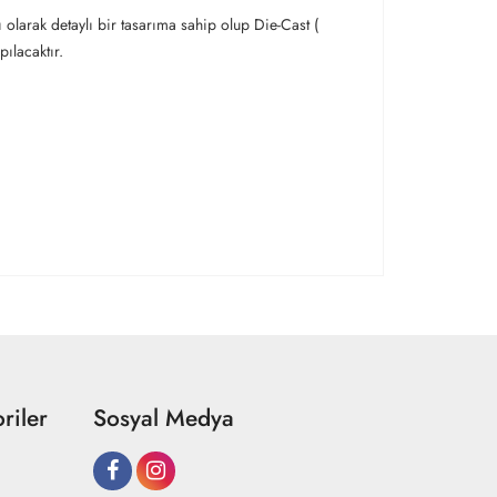
ı olarak detaylı bir tasarıma sahip olup Die-Cast (
pılacaktır.
riler
Sosyal Medya