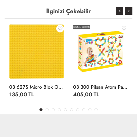
İlginizi Çekebilir
KARGO BEDAVA
03 627S Micro Blok Oyun Tablası Sarı -Pilsan Oyuncak
03 300 Pilsan Atom Parçaları 96 Parça
135,00 TL
405,00 TL