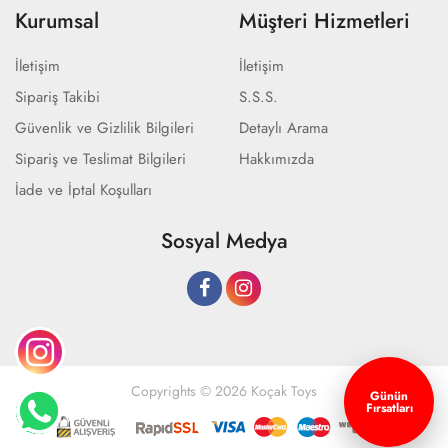
Kurumsal
Müşteri Hizmetleri
İletişim
İletişim
Sipariş Takibi
S.S.S.
Güvenlik ve Gizlilik Bilgileri
Detaylı Arama
Sipariş ve Teslimat Bilgileri
Hakkımızda
İade ve İptal Koşulları
Sosyal Medya
Copyrights © 2026 Koçak Toys
Günün
Fırsatları