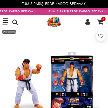
TÜM SİPARİŞLERDE KARGO BEDAVA⚡
LERDE KARGO BEDAVA✨
⚡TÜM SİPARİŞLERDE KARGO BEDAVA✨
0
menü
KARGO BEDAVA