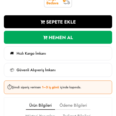
SEPETE EKLE
HEMEN AL
Hızlı Kargo İmkanı
🚚
Güvenli Alışveriş İmkanı
📦
⏱️
Şimdi sipariş verirsen
1–3 iş günü
içinde kapında.
Ürün Bilgileri
Ödeme Bilgileri