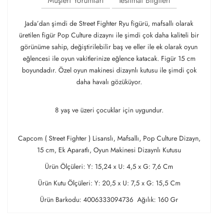
Müşteri Yorumları
Teslimat Bilgileri
Jada’dan şimdi de Street Fighter Ryu figürü, mafsallı olarak
üretilen figür Pop Culture dizaynı ile şimdi çok daha kaliteli bir
görünüme sahip, değiştirilebilir baş ve eller ile ek olarak oyun
eğlencesi ile oyun vakitlerinize eğlence katacak. Figür 15 cm
boyundadır. Özel oyun makinesi dizaynlı kutusu ile şimdi çok
daha havalı gözüküyor.
8 yaş ve üzeri çocuklar için uygundur.
Capcom ( Street Fighter ) Lisanslı, Mafsallı, Pop Culture Dizayn,
15 cm, Ek Aparatlı, Oyun Makinesi Dizaynlı Kutusu
Ürün Ölçüleri: Y: 15,24 x U: 4,5 x G: 7,6 Cm
Ürün Kutu Ölçüleri: Y: 20,5 x U: 7,5 x G: 15,5 Cm
Ürün Barkodu: 4006333094736 Ağılık: 160 Gr