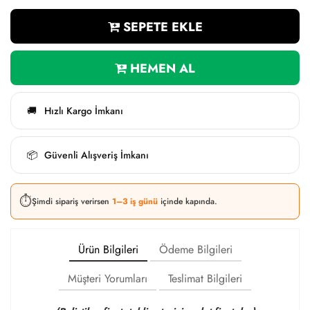
SEPETE EKLE
HEMEN AL
Hızlı Kargo İmkanı
🚚
Güvenli Alışveriş İmkanı
📦
⏱️
Şimdi sipariş verirsen
1–3 iş günü
içinde kapında.
Ürün Bilgileri
Ödeme Bilgileri
Müşteri Yorumları
Teslimat Bilgileri