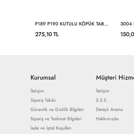
I KILIÇ
P189 P190 KUTULU KÖPÜK TABANCA
275,10 TL
150,0
Kurumsal
Müşteri Hizme
İletişim
İletişim
Sipariş Takibi
S.S.S.
Güvenlik ve Gizlilik Bilgileri
Detaylı Arama
Sipariş ve Teslimat Bilgileri
Hakkımızda
İade ve İptal Koşulları