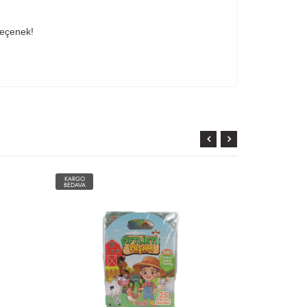
 seçenek!
KARGO
KARGO
BEDAVA
BEDAVA