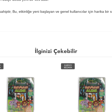
sahiptir, Bu, etkinliğe yeni başlayan ve genel kullanıcılar için harika bir
İlginizi Çekebilir
O
KARGO
A
BEDAVA