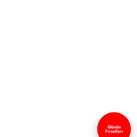
Günün
Fırsatları