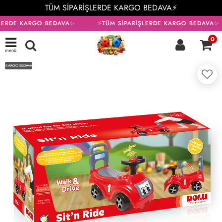
TÜM SİPARİŞLERDE KARGO BEDAVA⚡
LERDE KARGO BEDAVA✨
⚡TÜM SİPARİŞLERDE KARGO BEDAVA✨
0
menü
KARGO BEDAVA