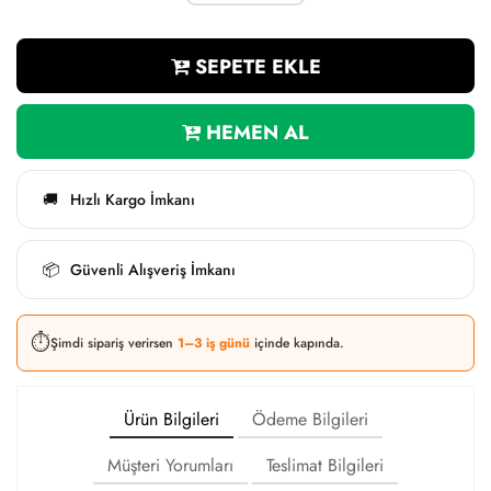
SEPETE EKLE
HEMEN AL
Hızlı Kargo İmkanı
🚚
Güvenli Alışveriş İmkanı
📦
⏱️
Şimdi sipariş verirsen
1–3 iş günü
içinde kapında.
Ürün Bilgileri
Ödeme Bilgileri
Müşteri Yorumları
Teslimat Bilgileri