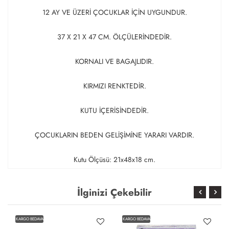
12 AY VE ÜZERİ ÇOCUKLAR İÇİN UYGUNDUR.
37 X 21 X 47 CM. ÖLÇÜLERİNDEDİR.
KORNALI VE BAGAJLIDIR.
KIRMIZI RENKTEDİR.
KUTU İÇERİSİNDEDİR.
ÇOCUKLARIN BEDEN GELİŞİMİNE YARARI VARDIR.
Kutu Ölçüsü: 21x48x18 cm.
İlginizi Çekebilir
KARGO BEDAVA
KARGO BEDAVA