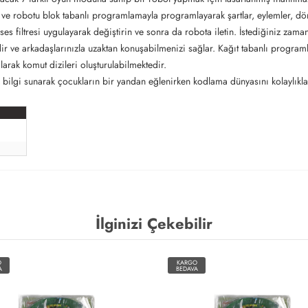
in ve robotu blok tabanlı programlamayla programlayarak şartlar, eylemler, dö
ses filtresi uygulayarak değiştirin ve sonra da robota iletin. İstediğiniz zaman
 ve arkadaşlarınızla uzaktan konuşabilmenizi sağlar. Kağıt tabanlı programlay
arak komut dizileri oluşturulabilmektedir.
k bilgi sunarak çocukların bir yandan eğlenirken kodlama dünyasını kolaylıkla
.
İlginizi Çekebilir
O
KARGO
A
BEDAVA