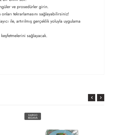
ngüler ve prosedürler girin.
 onları tekrarlamasını sağlayabilirsiniz!
ıcı ile, artırılmış gerçeklik yoluyla uygulama
 keşfetmelerini sağlayacak.
KARGO
KARGO
BEDAVA
BEDAVA