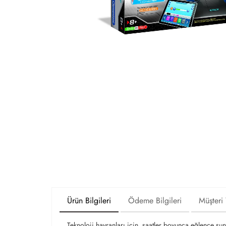
Ürün Bilgileri
Ödeme Bilgileri
Müşteri
Teknoloji hayranları için, saatler boyunca eğlence su