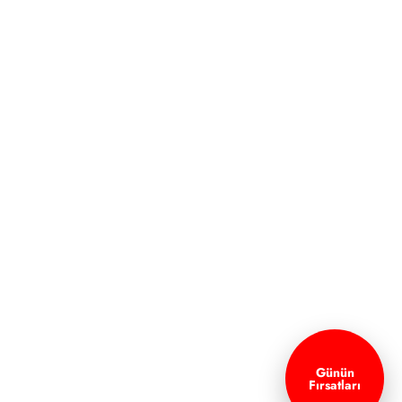
Günün
Fırsatları