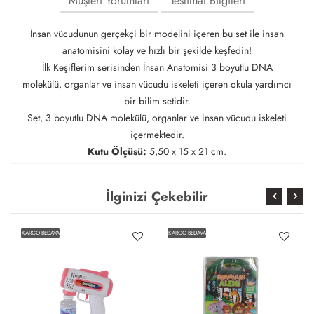
Müşteri Yorumları
Teslimat Bilgileri
İnsan vücudunun gerçekçi bir modelini içeren bu set ile insan
anatomisini kolay ve hızlı bir şekilde keşfedin!
İlk Keşiflerim serisinden İnsan Anatomisi 3 boyutlu DNA
molekülü, organlar ve insan vücudu iskeleti içeren okula yardımcı
bir bilim setidir.
Set, 3 boyutlu DNA molekülü, organlar ve insan vücudu iskeleti
içermektedir.
Kutu Ölçüsü:
5,50 x 15 x 21 cm.
İlginizi Çekebilir
KARGO BEDAVA
KARGO BEDAVA