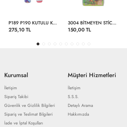
P189 P190 KUTULU KÖPÜK TABANCA
3004 BİTMEYEN STİCKER SU ALTI DÜNYASI
275,10 TL
150,00 TL
Kurumsal
Müşteri Hizmetleri
İletişim
İletişim
Sipariş Takibi
S.S.S.
Güvenlik ve Gizlilik Bilgileri
Detaylı Arama
Sipariş ve Teslimat Bilgileri
Hakkımızda
İade ve İptal Koşulları