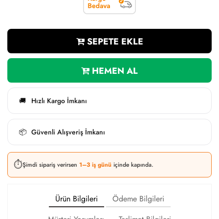
SEPETE EKLE
HEMEN AL
Hızlı Kargo İmkanı
🚚
Güvenli Alışveriş İmkanı
📦
⏱️
Şimdi sipariş verirsen
1–3 iş günü
içinde kapında.
Ürün Bilgileri
Ödeme Bilgileri