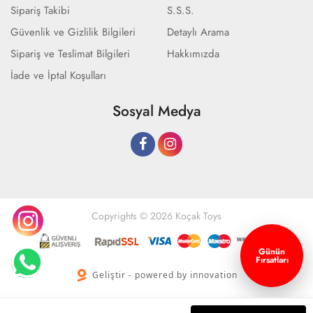
Sipariş Takibi
S.S.S.
Güvenlik ve Gizlilik Bilgileri
Detaylı Arama
Sipariş ve Teslimat Bilgileri
Hakkımızda
İade ve İptal Koşulları
Sosyal Medya
Copyrights © 2026 Koçak Toys
Günün
Fırsatları
Geliştir - powered by innovation