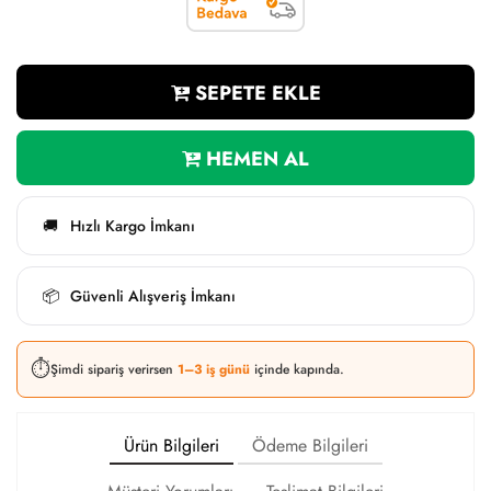
SEPETE EKLE
HEMEN AL
Hızlı Kargo İmkanı
🚚
Güvenli Alışveriş İmkanı
📦
⏱️
Şimdi sipariş verirsen
1–3 iş günü
içinde kapında.
Ürün Bilgileri
Ödeme Bilgileri