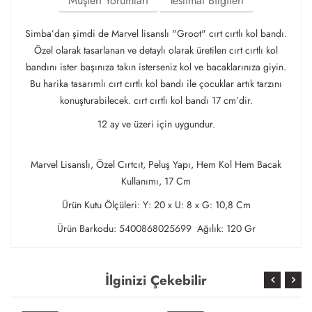
Müşteri Yorumları
Teslimat Bilgileri
Simba’dan şimdi de Marvel lisanslı "Groot" cırt cırtlı kol bandı.
Özel olarak tasarlanan ve detaylı olarak üretilen cırt cırtlı kol
bandını ister başınıza takın isterseniz kol ve bacaklarınıza giyin.
Bu harika tasarımlı cırt cırtlı kol bandı ile çocuklar artık tarzını
konuşturabilecek. cırt cırtlı kol bandı 17 cm’dir.
12 ay ve üzeri için uygundur.
Marvel Lisanslı, Özel Cırtcıt, Peluş Yapı, Hem Kol Hem Bacak
Kullanımı, 17 Cm
Ürün Kutu Ölçüleri: Y: 20 x U: 8 x G: 10,8 Cm
Ürün Barkodu: 5400868025699 Ağılık: 120 Gr
İlginizi Çekebilir