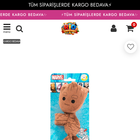
TÜM SİPARİŞLERDE KARGO BEDAVA⚡
LERDE KARGO BEDAVA✨
⚡TÜM SİPARİŞLERDE KARGO BEDAVA✨
0
menü
KARGO BEDAVA