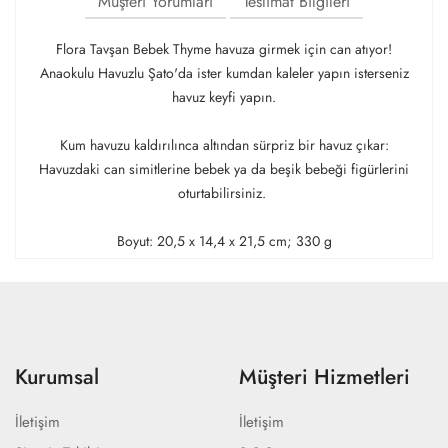
Müşteri Yorumları
Teslimat Bilgileri
Flora Tavşan Bebek Thyme havuza girmek için can atıyor!
Anaokulu Havuzlu Şato'da ister kumdan kaleler yapın isterseniz
havuz keyfi yapın.
Kum havuzu kaldırılınca altından sürpriz bir havuz çıkar:
Havuzdaki can simitlerine bebek ya da beşik bebeği figürlerini
oturtabilirsiniz.
Boyut: ‎20,5 x 14,4 x 21,5 cm; 330 g
Kurumsal
Müşteri Hizmetleri
İletişim
İletişim