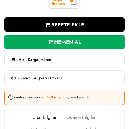
SEPETE EKLE
HEMEN AL
Hızlı Kargo İmkanı
🚚
Güvenli Alışveriş İmkanı
📦
⏱️
Şimdi sipariş verirsen
1–3 iş günü
içinde kapında.
Ürün Bilgileri
Ödeme Bilgileri