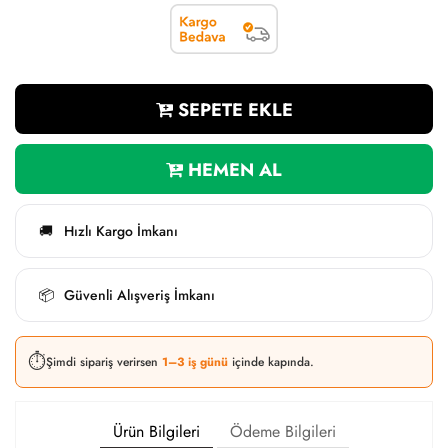
SEPETE EKLE
HEMEN AL
Hızlı Kargo İmkanı
🚚
Güvenli Alışveriş İmkanı
📦
⏱️
Şimdi sipariş verirsen
1–3 iş günü
içinde kapında.
Ürün Bilgileri
Ödeme Bilgileri