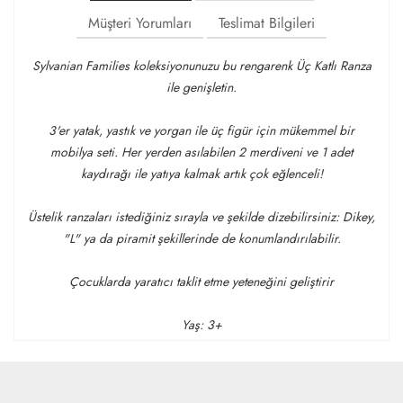
Müşteri Yorumları
Teslimat Bilgileri
Sylvanian Families koleksiyonunuzu bu rengarenk Üç Katlı Ranza
ile genişletin.
3'er yatak, yastık ve yorgan ile üç figür için mükemmel bir
mobilya seti. Her yerden asılabilen 2 merdiveni ve 1 adet
kaydırağı ile yatıya kalmak artık çok eğlenceli!
Üstelik ranzaları istediğiniz sırayla ve şekilde dizebilirsiniz: Dikey,
"L" ya da piramit şekillerinde de konumlandırılabilir.
Çocuklarda yaratıcı taklit etme yeteneğini geliştirir
Yaş: 3+