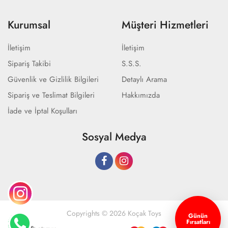
Kurumsal
Müşteri Hizmetleri
İletişim
İletişim
Sipariş Takibi
S.S.S.
Güvenlik ve Gizlilik Bilgileri
Detaylı Arama
Sipariş ve Teslimat Bilgileri
Hakkımızda
İade ve İptal Koşulları
Sosyal Medya
Copyrights © 2026 Koçak Toys
Günün
Fırsatları