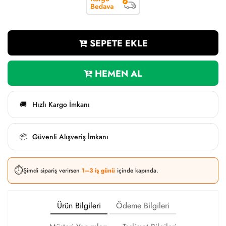
SEPETE EKLE
HEMEN AL
Hızlı Kargo İmkanı
🚚
Güvenli Alışveriş İmkanı
📦
⏱️
Şimdi sipariş verirsen
1–3 iş günü
içinde kapında.
Ürün Bilgileri
Ödeme Bilgileri