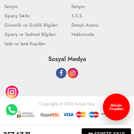
İletişim
İletişim
Sipariş Takibi
S.S.S.
Güvenlik ve Gizlilik Bilgileri
Detaylı Arama
Sipariş ve Teslimat Bilgileri
Hakkımızda
İade ve İptal Koşulları
Sosyal Medya
Copyrights © 2026 Koçak Toys
Günün
Fırsatları
Geliştir - powered by innovation