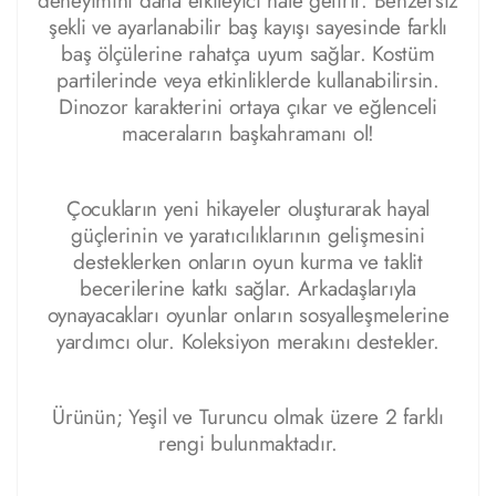
deneyimini daha etkileyici hâle getirir. Benzersiz
şekli ve ayarlanabilir baş kayışı sayesinde farklı
baş ölçülerine rahatça uyum sağlar. Kostüm
partilerinde veya etkinliklerde kullanabilirsin.
Dinozor karakterini ortaya çıkar ve eğlenceli
maceraların başkahramanı ol!
Çocukların yeni hikayeler oluşturarak hayal
güçlerinin ve yaratıcılıklarının gelişmesini
desteklerken onların oyun kurma ve taklit
becerilerine katkı sağlar. Arkadaşlarıyla
oynayacakları oyunlar onların sosyalleşmelerine
yardımcı olur. Koleksiyon merakını destekler.
Ürünün; Yeşil ve Turuncu olmak üzere 2 farklı
rengi bulunmaktadır.