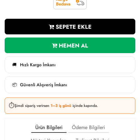
SEPETE EKLE
HEMEN AL
Hızlı Kargo İmkanı
🚚
Güvenli Alışveriş İmkanı
📦
⏱️
Şimdi sipariş verirsen
1–3 iş günü
içinde kapında.
Ürün Bilgileri
Ödeme Bilgileri