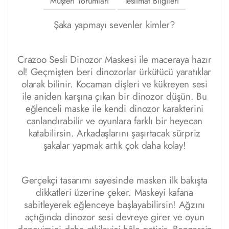
Müşteri Yorumları
Teslimat Bilgileri
Şaka yapmayı sevenler kimler?
Crazoo Sesli Dinozor Maskesi ile maceraya hazır
ol! Geçmişten beri dinozorlar ürkütücü yaratıklar
olarak bilinir. Kocaman dişleri ve kükreyen sesi
ile aniden karşına çıkan bir dinozor düşün. Bu
eğlenceli maske ile kendi dinozor karakterini
canlandırabilir ve oyunlara farklı bir heyecan
katabilirsin. Arkadaşlarını şaşırtacak sürpriz
şakalar yapmak artık çok daha kolay!
Gerçekçi tasarımı sayesinde masken ilk bakışta
dikkatleri üzerine çeker. Maskeyi kafana
sabitleyerek eğlenceye başlayabilirsin! Ağzını
açtığında dinozor sesi devreye girer ve oyun