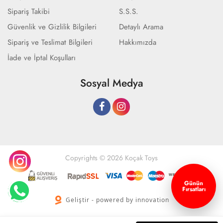
Sipariş Takibi
S.S.S.
Güvenlik ve Gizlilik Bilgileri
Detaylı Arama
Sipariş ve Teslimat Bilgileri
Hakkımızda
İade ve İptal Koşulları
Sosyal Medya
Copyrights © 2026 Koçak Toys
Günün
Fırsatları
Geliştir - powered by innovation