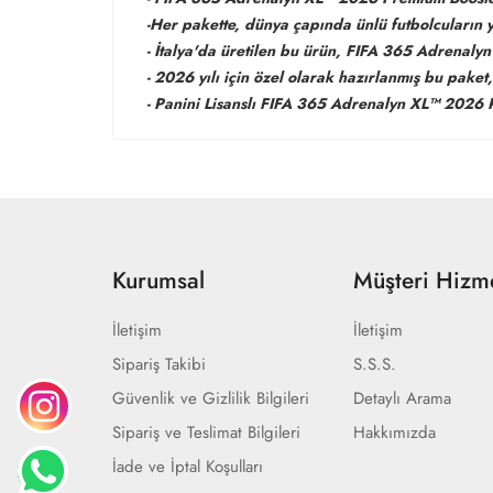
-Her pakette, dünya çapında ünlü futbolcuların ye
- İtalya'da üretilen bu ürün, FIFA 365 Adrenalyn
- 2026 yılı için özel olarak hazırlanmış bu paket
- Panini Lisanslı FIFA 365 Adrenalyn XL™ 2026 P
Kurumsal
Müşteri Hizme
İletişim
İletişim
Sipariş Takibi
S.S.S.
Güvenlik ve Gizlilik Bilgileri
Detaylı Arama
Sipariş ve Teslimat Bilgileri
Hakkımızda
İade ve İptal Koşulları