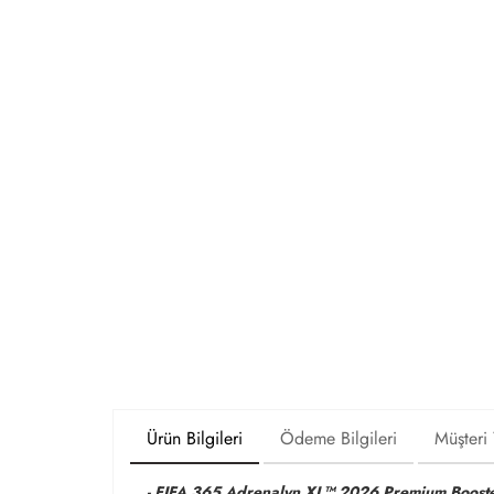
Ürün Bilgileri
Ödeme Bilgileri
Müşteri
- FIFA 365 Adrenalyn XL™ 2026 Premium Booster 1