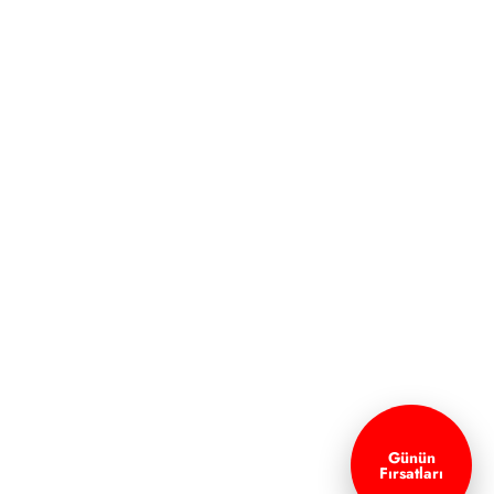
Günün
Fırsatları