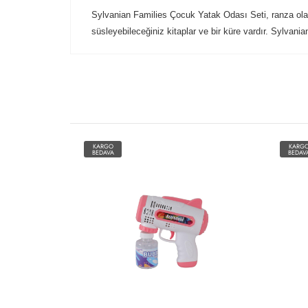
Sylvanian Families Çocuk Yatak Odası Seti, ranza olar
süsleyebileceğiniz kitaplar ve bir küre vardır. Sylvania
KARGO
KARG
BEDAVA
BEDAV