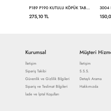
I KILIÇ
P189 P190 KUTULU KÖPÜK TABANCA
275,10 TL
150,0
Kurumsal
Müşteri Hizme
İletişim
İletişim
Sipariş Takibi
S.S.S.
Güvenlik ve Gizlilik Bilgileri
Detaylı Arama
Sipariş ve Teslimat Bilgileri
Hakkımızda
İade ve İptal Koşulları