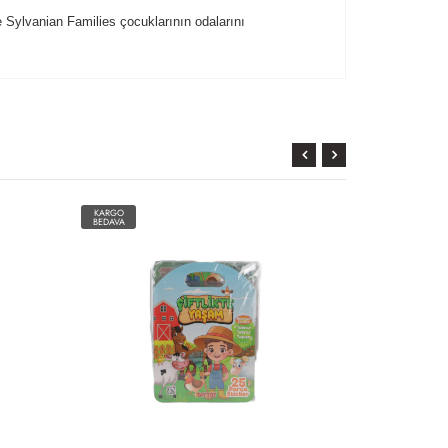
 Sylvanian Families çocuklarının odalarını
KARGO
KARGO
BEDAVA
BEDAVA