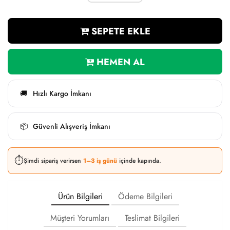
SEPETE EKLE
HEMEN AL
Hızlı Kargo İmkanı
🚚
Güvenli Alışveriş İmkanı
📦
⏱️
Şimdi sipariş verirsen
1–3 iş günü
içinde kapında.
Ürün Bilgileri
Ödeme Bilgileri
Müşteri Yorumları
Teslimat Bilgileri