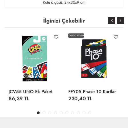
Kutu ölçüsü: 34x30x9 cm
İlginizi Çekebilir
KARGO BEDAVA
JCV55 UNO Ek Paket
FFY05 Phase 10 Kartlar
86,39 TL
230,40 TL