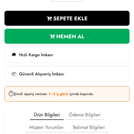
SEPETE EKLE
HEMEN AL
Hızlı Kargo İmkanı
🚚
Güvenli Alışveriş İmkanı
📦
⏱️
Şimdi sipariş verirsen
1–3 iş günü
içinde kapında.
Ürün Bilgileri
Ödeme Bilgileri
Müşteri Yorumları
Teslimat Bilgileri