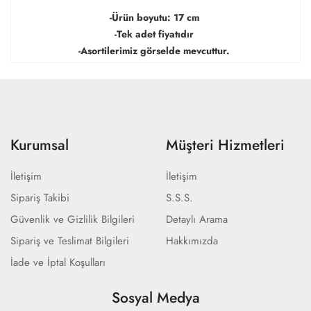
-Ürün boyutu: 17 cm
-Tek adet fiyatıdır
-Asortilerimiz görselde mevcuttur.
Kurumsal
Müşteri Hizmetleri
İletişim
İletişim
Sipariş Takibi
S.S.S.
Güvenlik ve Gizlilik Bilgileri
Detaylı Arama
Sipariş ve Teslimat Bilgileri
Hakkımızda
İade ve İptal Koşulları
Sosyal Medya