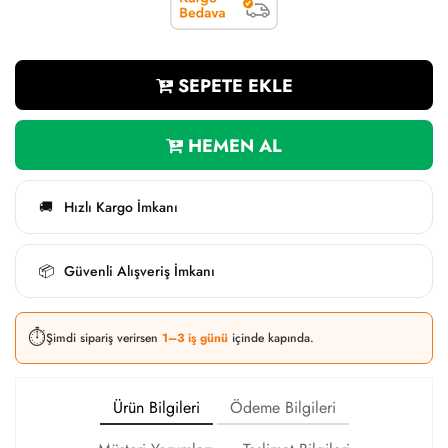
SEPETE EKLE
HEMEN AL
Hızlı Kargo İmkanı
🚚
Güvenli Alışveriş İmkanı
📦
⏱️
Şimdi sipariş verirsen
1–3 iş günü
içinde kapında.
Ürün Bilgileri
Ödeme Bilgileri