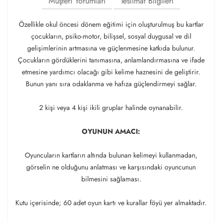
Müşteri Yorumları
Teslimat Bilgileri
Özellikle okul öncesi dönem eğitimi için oluşturulmuş bu kartlar
çocukların, psiko-motor, bilişsel, sosyal duygusal ve dil
gelişimlerinin artmasına ve güçlenmesine katkıda bulunur.
Çocukların gördüklerini tanımasına, anlamlandırmasına ve ifade
etmesine yardımcı olacağı gibi kelime haznesini de geliştirir.
Bunun yanı sıra odaklanma ve hafıza güçlendirmeyi sağlar.
2 kişi veya 4 kişi ikili gruplar halinde oynanabilir.
OYUNUN AMACI:
Oyuncuların kartların altında bulunan kelimeyi kullanmadan,
görselin ne olduğunu anlatması ve karşısındaki oyuncunun
bilmesini sağlaması.
Kutu içerisinde; 60 adet oyun kartı ve kurallar föyü yer almaktadır.