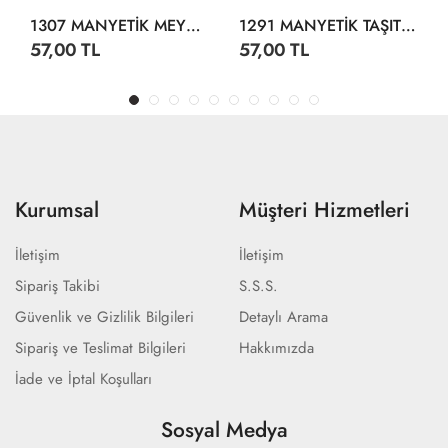
1307 MANYETİK MEYVELER SEBZELER
1291 MANYETİK TAŞITLAR
57,00 TL
57,00 TL
Kurumsal
Müşteri Hizmetleri
İletişim
İletişim
Sipariş Takibi
S.S.S.
Güvenlik ve Gizlilik Bilgileri
Detaylı Arama
Sipariş ve Teslimat Bilgileri
Hakkımızda
İade ve İptal Koşulları
Sosyal Medya