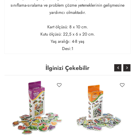
sınıflama-sıralama ve problem çözme yeteneklerinin gelişmesine
yardımcı olmaktadır.
Kart ölçüsü: 8 x 10 cm.
Kutu ölçüsü: 22,5 x 6 x 20 cm.
Yaş aralığı: 4-8 yaş
Desi:1
İlginizi Çekebilir