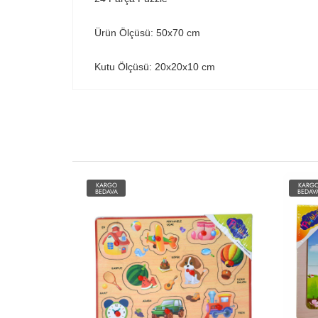
Ürün Ölçüsü: 50x70 cm
Kutu Ölçüsü: 20x20x10 cm
KARGO
KARG
BEDAVA
BEDAV