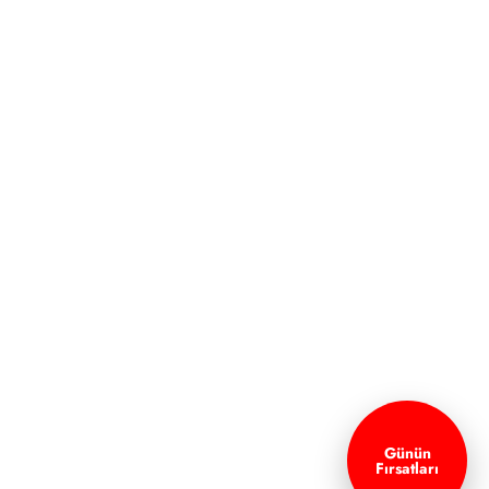
Günün
Fırsatları