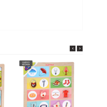
KARGO
KARGO
BEDAVA
BEDAVA