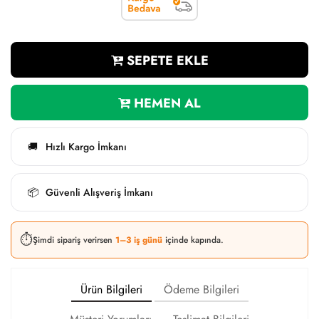
SEPETE EKLE
HEMEN AL
Hızlı Kargo İmkanı
🚚
Güvenli Alışveriş İmkanı
📦
⏱️
Şimdi sipariş verirsen
1–3 iş günü
içinde kapında.
Ürün Bilgileri
Ödeme Bilgileri