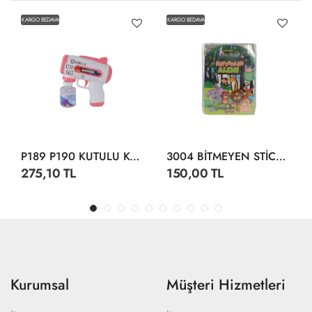
KARGO BEDAVA
KARGO BEDAVA
P189 P190 KUTULU KÖPÜK TABANCA
3004 BİTMEYEN STİCKER SU ALTI DÜNYASI
275,10 TL
150,00 TL
Kurumsal
Müşteri Hizmetleri