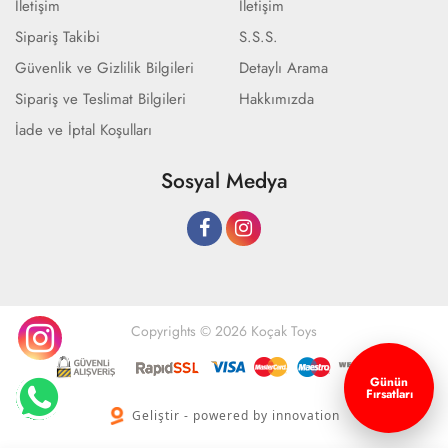
İletişim
İletişim
Sipariş Takibi
S.S.S.
Güvenlik ve Gizlilik Bilgileri
Detaylı Arama
Sipariş ve Teslimat Bilgileri
Hakkımızda
İade ve İptal Koşulları
Sosyal Medya
Copyrights © 2026 Koçak Toys
Günün
Fırsatları
Geliştir - powered by innovation