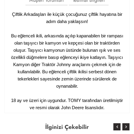
Müşteri Yorumları
Teslimat Bilgileri
Çiftlik Arkadaşları ile küçük çocuğunuz çiftlik hayatına bir
adım daha yaklaşsın!
Bu eğlenceli ikili, arkasında açılıp kapanabilen bir rampası
olan taşıyıcı bir kamyon ve kepçesi olan bir traktörden
oluşur. Taşıyıcı kamyonun üstünde bulunan ışık ve ses
özellikli düğmelere basıp eğlenceyi ikiye katlayın. Taşıyıcı
Kamyon diğer Traktör Johnny araçlarını çekmek için de
kullanılabilir. Bu eğlenceli çiftlik ikilisi serbest dönen
tekerlekleri sayesinde zemin üzerinde sürülerek de
oynanabilir.
18 ay ve üzeri için uygundur. TOMY tarafından üretilmiştir
ve resmi olarak John Deere lisanslıdır.
İlginizi Çekebilir