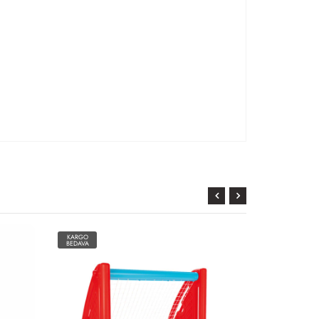
KARGO
KARGO
BEDAVA
BEDAVA