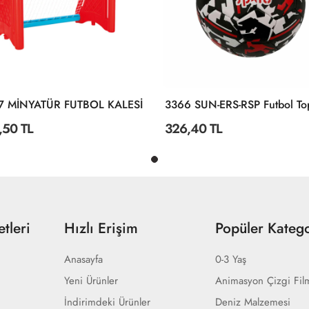
7 MİNYATÜR FUTBOL KALESİ
,50 TL
326,40 TL
tleri
Hızlı Erişim
Popüler Katego
Anasayfa
0-3 Yaş
Yeni Ürünler
Animasyon Çizgi Fil
İndirimdeki Ürünler
Deniz Malzemesi