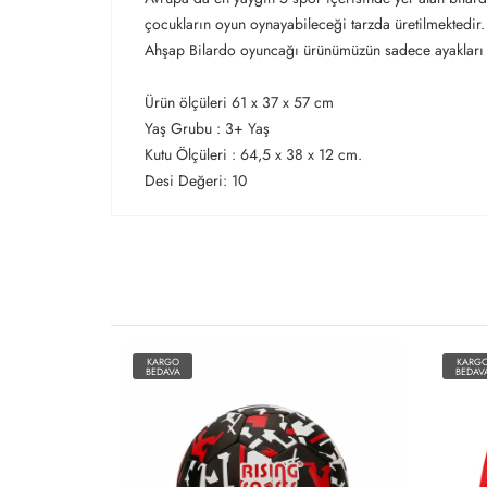
çocukların oyun oynayabileceği tarzda üretilmektedir
Ahşap Bilardo oyuncağı ürünümüzün sadece ayakları d
Ürün ölçüleri 61 x 37 x 57 cm
Yaş Grubu : 3+ Yaş
Kutu Ölçüleri : 64,5 x 38 x 12 cm.
Desi Değeri: 10
KARGO
KARG
BEDAVA
BEDAV