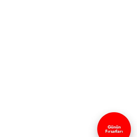
Günün
Fırsatları