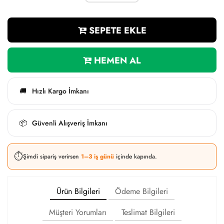
SEPETE EKLE
HEMEN AL
Hızlı Kargo İmkanı
🚚
Güvenli Alışveriş İmkanı
📦
⏱️
Şimdi sipariş verirsen
1–3 iş günü
içinde kapında.
Ürün Bilgileri
Ödeme Bilgileri
Müşteri Yorumları
Teslimat Bilgileri