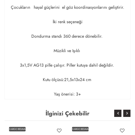
Çocukların hayal güçlerini el göz koordinasyonlarını geliştirir.
İki renk seçeneği
Dondurma standı 360 derece dönebilir.
Müzikli ve Işıklı
3x1,5V AG13 pille çalışır. Piller kutuya dahil değildir.
Kutu ölçüsü:21,5x13x24 cm
Yaş önerisi: 3+
İlginizi Çekebilir
KARGO BEDAVA
KARGO BEDAVA