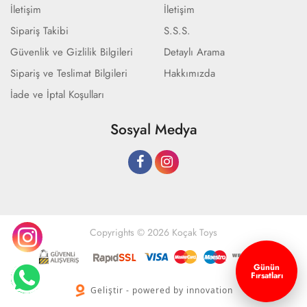
İletişim
İletişim
Sipariş Takibi
S.S.S.
Güvenlik ve Gizlilik Bilgileri
Detaylı Arama
Sipariş ve Teslimat Bilgileri
Hakkımızda
İade ve İptal Koşulları
Sosyal Medya
Copyrights © 2026 Koçak Toys
Günün
Fırsatları
Geliştir - powered by innovation