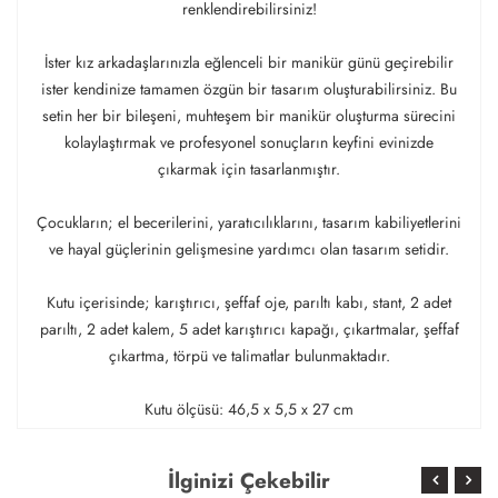
renklendirebilirsiniz!
İster kız arkadaşlarınızla eğlenceli bir manikür günü geçirebilir
ister kendinize tamamen özgün bir tasarım oluşturabilirsiniz. Bu
setin her bir bileşeni, muhteşem bir manikür oluşturma sürecini
kolaylaştırmak ve profesyonel sonuçların keyfini evinizde
çıkarmak için tasarlanmıştır.
Çocukların; el becerilerini, yaratıcılıklarını, tasarım kabiliyetlerini
ve hayal güçlerinin gelişmesine yardımcı olan tasarım setidir.
Kutu içerisinde; karıştırıcı, şeffaf oje, parıltı kabı, stant, 2 adet
parıltı, 2 adet kalem, 5 adet karıştırıcı kapağı, çıkartmalar, şeffaf
çıkartma, törpü ve talimatlar bulunmaktadır.
Kutu ölçüsü: 46,5 x 5,5 x 27 cm
İlginizi Çekebilir