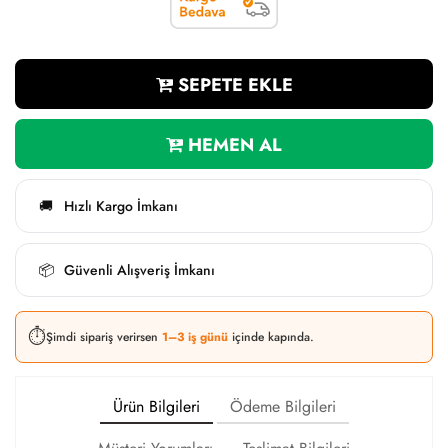
SEPETE EKLE
HEMEN AL
Hızlı Kargo İmkanı
🚚
Güvenli Alışveriş İmkanı
📦
⏱️
Şimdi sipariş verirsen
1–3 iş günü
içinde kapında.
Ürün Bilgileri
Ödeme Bilgileri