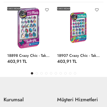
KARGO BEDAVA
KARGO BEDAVA
18898 Crazy Chic - Tak Ve Git Tırnaklar - Kelebek
18907 Crazy Chic - Tak Ve Git Tırnaklar - Gökkuşağı
403,91 TL
403,91 TL
Kurumsal
Müşteri Hizmetleri