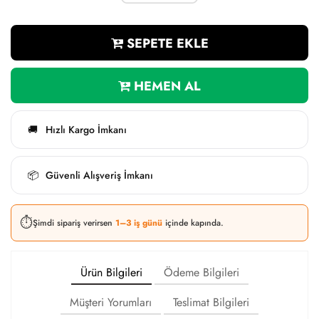
SEPETE EKLE
HEMEN AL
Hızlı Kargo İmkanı
🚚
Güvenli Alışveriş İmkanı
📦
⏱️
Şimdi sipariş verirsen
1–3 iş günü
içinde kapında.
Ürün Bilgileri
Ödeme Bilgileri
Müşteri Yorumları
Teslimat Bilgileri