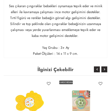
Ses çıkaran çıngıraklar bebekleri oynamaya teşvik eder ve minik
elleri ile kavramaya çalışması ince motor gelişimini destekler.
Tırtıl figürü ve renkler bebeğin görsel algı gelişimini destekler.
Silindir ve top şeklinde olan çıngıraklar bebeğinizin uzanmaya
çalışması veya yerde yuvarlanması emeklemeye teşvik eder ve
kaba motor gelişimini destekler.
Yaş Grubu : 3+ Ay
Paket Ölçüleri : 14 x 11 x 9 cm.
İlginizi Çekebilir
KARGO BEDAVA