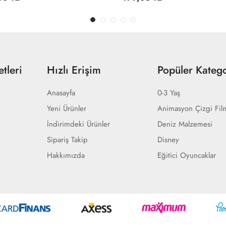
tleri
Hızlı Erişim
Popüler Katego
Anasayfa
0-3 Yaş
Yeni Ürünler
Animasyon Çizgi Fil
İndirimdeki Ürünler
Deniz Malzemesi
Sipariş Takip
Disney
Hakkımızda
Eğitici Oyuncaklar