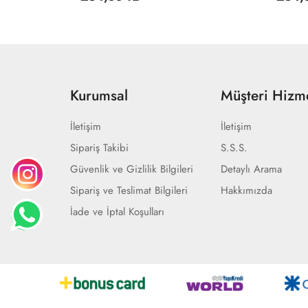
Kurumsal
Müşteri Hizme
İletişim
İletişim
Sipariş Takibi
S.S.S.
Güvenlik ve Gizlilik Bilgileri
Detaylı Arama
Sipariş ve Teslimat Bilgileri
Hakkımızda
İade ve İptal Koşulları