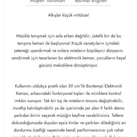
Müşteri Yorumları
Teslimat Bilgileri
Alkışlar küçük virtüöze!
Müzikle tanışmak için asla erken değildir; üstelik bir de bu
tanışma keman ile başlıyorsa! Küçük sanatçıların içindeki
yeteneği uyandırmak ve onlara notaların büyüleyici dünyasını
sevdirmek için tasarlanan bu elektronik keman, çocukların hayal
gücünü melodilere dönüştürüyor.
Kullanımı oldukça pratik olan 39 cm’lik Bontempi Elektronik
Keman, arkasındaki fonksiyonel tuşları ile miniklere kontrol
imkânı sunuyor. Tek bir tuş ile notaların tonunu değiştirebilir,
inceltip kalınlaştırabilir ya da içerisinde yer alan 9 farklı demo
şarkıdan birini seçerek müziğin keyfine varabilirsiniz. Tellere
dokunduğunuzda duyulan eşsiz tınılar ve şarkıları dilediğiniz an
durdurma özelliği sayesinde kendi performansınızı çok rahat