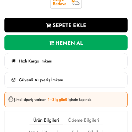
SEPETE EKLE
HEMEN AL
Hızlı Kargo İmkanı
🚚
Güvenli Alışveriş İmkanı
📦
⏱️
Şimdi sipariş verirsen
1–3 iş günü
içinde kapında.
Ürün Bilgileri
Ödeme Bilgileri