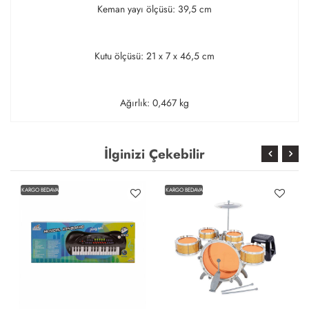
Keman yayı ölçüsü: 39,5 cm
Kutu ölçüsü: 21 x 7 x 46,5 cm
Ağırlık: 0,467 kg
İlginizi Çekebilir
KARGO BEDAVA
KARGO BEDAVA