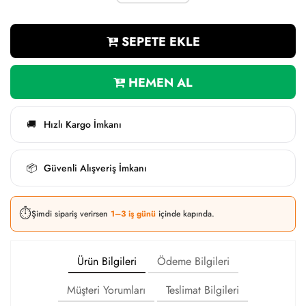
SEPETE EKLE
HEMEN AL
Hızlı Kargo İmkanı
🚚
Güvenli Alışveriş İmkanı
📦
⏱️
Şimdi sipariş verirsen
1–3 iş günü
içinde kapında.
Ürün Bilgileri
Ödeme Bilgileri
Müşteri Yorumları
Teslimat Bilgileri