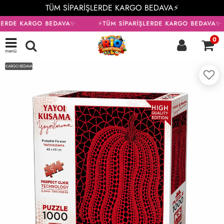
TÜM SİPARİŞLERDE KARGO BEDAVA⚡
LERDE KARGO BEDAVA✨
⚡TÜM SİPARİŞLERDE KARGO BEDAVA✨
0
menü
KARGO BEDAVA