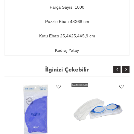
Parça Sayısı 1000
Puzzle Ebatı 48X68 cm
Kutu Ebatı 25,4X25,4X5,9 cm
Kadraj Yatay
İlginizi Çekebilir
KARGO BEDAVA