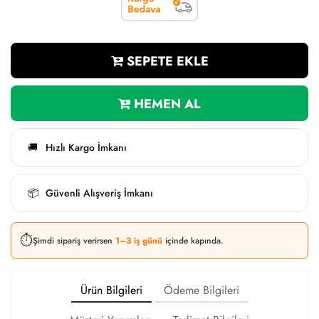
SEPETE EKLE
HEMEN AL
Hızlı Kargo İmkanı
🚚
Güvenli Alışveriş İmkanı
📦
⏱️
Şimdi sipariş verirsen
1–3 iş günü
içinde kapında.
Ürün Bilgileri
Ödeme Bilgileri