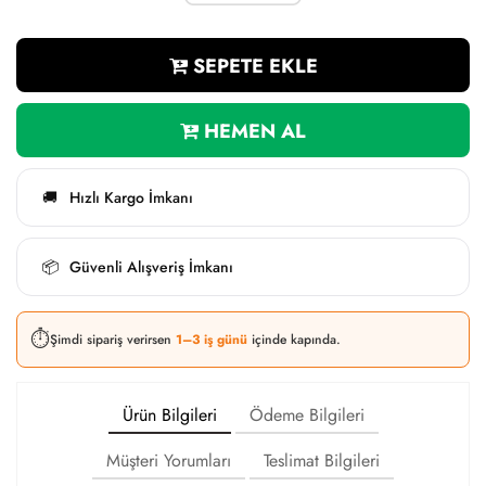
SEPETE EKLE
HEMEN AL
Hızlı Kargo İmkanı
🚚
Güvenli Alışveriş İmkanı
📦
⏱️
Şimdi sipariş verirsen
1–3 iş günü
içinde kapında.
Ürün Bilgileri
Ödeme Bilgileri
Müşteri Yorumları
Teslimat Bilgileri