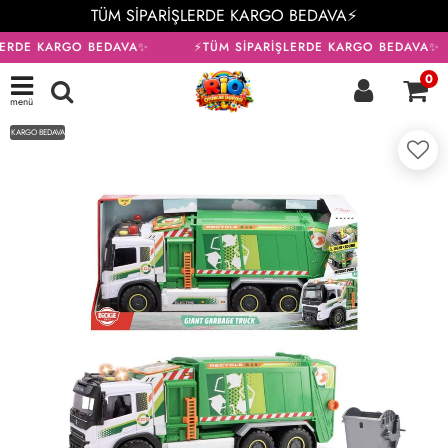
TÜM SİPARİŞLERDE KARGO BEDAVA⚡
LERDE KARGO BEDAVA✨
⚡TÜM SİPARİŞLERDE KARGO BEDAVA✨
0
menü
KARGO BEDAVA