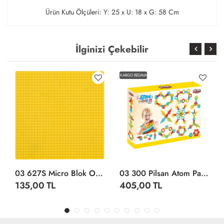
Ürün Kutu Ölçüleri: Y: 25 x U: 18 x G: 58 Cm
İlginizi Çekebilir
KARGO BEDAVA
03 627S Micro Blok Oyun Tablası Sarı -Pilsan Oyuncak
03 300 Pilsan Atom Parçaları 96 Parça
135,00 TL
405,00 TL