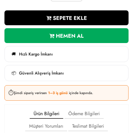
SEPETE EKLE
HEMEN AL
Hızlı Kargo İmkanı
🚚
Güvenli Alışveriş İmkanı
📦
⏱️
Şimdi sipariş verirsen
1–3 iş günü
içinde kapında.
Ürün Bilgileri
Ödeme Bilgileri
Müşteri Yorumları
Teslimat Bilgileri