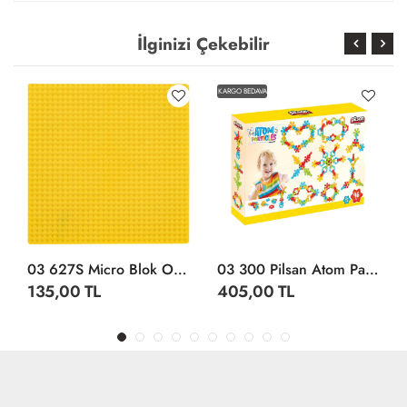
İlginizi Çekebilir
KARGO BEDAVA
03 627S Micro Blok Oyun Tablası Sarı -Pilsan Oyuncak
03 300 Pilsan Atom Parçaları 96 Parça
135,00 TL
405,00 TL