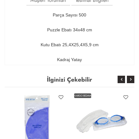
Müşteri Yorumları
Teslimat Bilgileri
Parça Sayısı 500
Puzzle Ebatı 34x48 cm
Kutu Ebatı 25,4X25,4X5,9 cm
Kadraj Yatay
İlginizi Çekebilir
KARGO BEDAVA