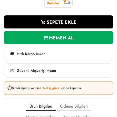
SEPETE EKLE
HEMEN AL
Hızlı Kargo İmkanı
🚚
Güvenli Alışveriş İmkanı
📦
⏱️
Şimdi sipariş verirsen
1–3 iş günü
içinde kapında.
Ürün Bilgileri
Ödeme Bilgileri