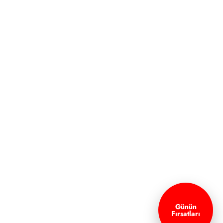
Günün
Fırsatları