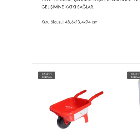
GELİŞİMİNE KATKI SAĞLAR.
Kutu ölçüsü: 48,6x13,4x94 cm
KARGO
KARG
BEDAVA
BEDAV