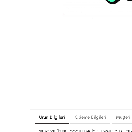
Ürün Bilgileri
Ödeme Bilgileri
Müşteri
18 AY VE ÜZERİ ÇOCUKLAR İÇİN UYGUNDUR. TE