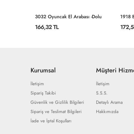
3222 ÇİFTLİK SÜPER RENKLİ PUZZLE 4LÜ
3032 Oyuncak El Arabası -Dolu
166,32 TL
172,5
Kurumsal
Müşteri Hizme
İletişim
İletişim
Sipariş Takibi
S.S.S.
Güvenlik ve Gizlilik Bilgileri
Detaylı Arama
Sipariş ve Teslimat Bilgileri
Hakkımızda
İade ve İptal Koşulları