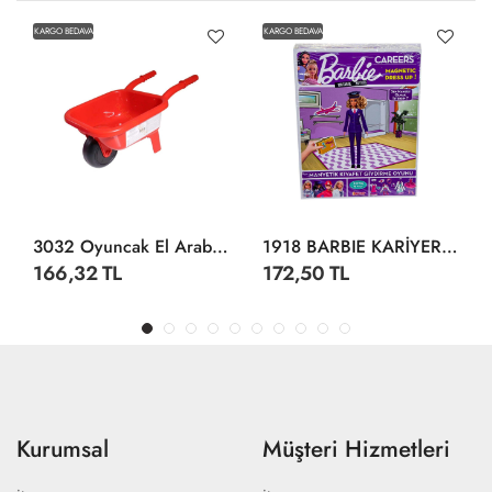
KARGO BEDAVA
KARGO BEDAVA
3032 Oyuncak El Arabası -Dolu
1918 BARBIE KARİYER KIYAFET GİYDİRME
166,32 TL
172,50 TL
Kurumsal
Müşteri Hizmetleri