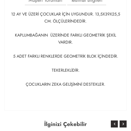
Müşteri Yorumları
Teslimat Bilgileri
12 AY VE ÜZERİ ÇOCUKLAR İÇİN UYGUNDUR. 13,5X39X25,5
CM. ÖLÇÜLERİNDEDİR.
KAPLUMBAĞANIN ÜZERİNDE FARKLI GEOMETRİK ŞEKİL
VARDIR.
5 ADET FARKLI RENKLERDE GEOMETRİK BLOK İÇİNDEDİR.
TEKERLEKLİDİR.
ÇOCUKLARIN ZEKA GELİŞİMİNİ DESTEKLER.
İlginizi Çekebilir