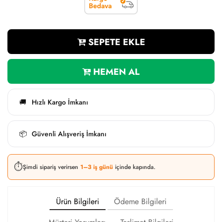
SEPETE EKLE
HEMEN AL
Hızlı Kargo İmkanı
🚚
Güvenli Alışveriş İmkanı
📦
⏱️
Şimdi sipariş verirsen
1–3 iş günü
içinde kapında.
Ürün Bilgileri
Ödeme Bilgileri