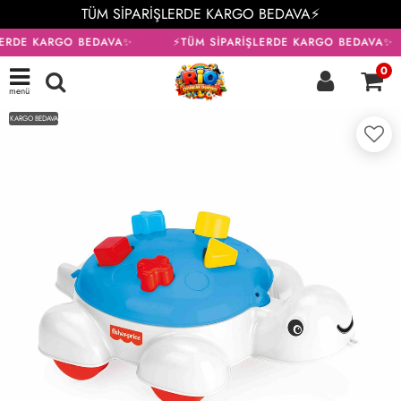
TÜM SİPARİŞLERDE KARGO BEDAVA⚡
LERDE KARGO BEDAVA✨
⚡TÜM SİPARİŞLERDE KARGO BEDAVA✨
0
menü
KARGO BEDAVA