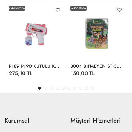
KARGO BEDAVA
KARGO BEDAVA
P189 P190 KUTULU KÖPÜK TABANCA
3004 BİTMEYEN STİCKER SU ALTI DÜNYASI
275,10 TL
150,00 TL
Kurumsal
Müşteri Hizmetleri