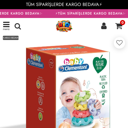
TÜM SİPARİŞLERDE KARGO BEDAVA⚡
LERDE KARGO BEDAVA✨
⚡TÜM SİPARİŞLERDE KARGO BEDAVA✨
0
menü
KARGO BEDAVA