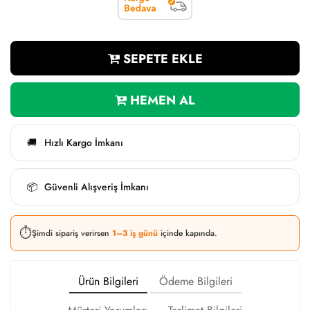
SEPETE EKLE
HEMEN AL
Hızlı Kargo İmkanı
🚚
Güvenli Alışveriş İmkanı
📦
⏱️
Şimdi sipariş verirsen
1–3 iş günü
içinde kapında.
Ürün Bilgileri
Ödeme Bilgileri