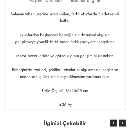
Müşteri Yorumları
Teslimat Bilgileri
Salanan taban üzerine sıralanbilen, farklı ebatlarda 5 adet renkli
halka.
İlk aylardan başlayarak bebeğinizin dokunsal alıgısını
geliştirmeye yönelik birbirinden farklı yüzeylere sahiptirler.
Motor becerilerinin ve görsel algının gelişimini destekler.
Bebeğinizin renkleri, şekilleri, ebatlarını algılamasını sağlar ve
neden-sonuç ilişkisinin keşfedilmesine yardımcı olur.
Ürün Ölçüsü: 15x24x15 cm
6-36 Ay
İlginizi Çekebilir