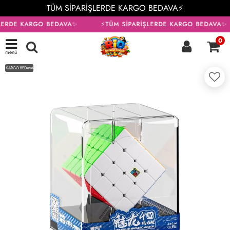
TÜM SİPARİŞLERDE KARGO BEDAVA⚡
LERDE KARGO BEDAVA✨
⚡TÜM SİPARİŞLERDE KARGO BEDAVA✨
0
menü
KARGO BEDAVA