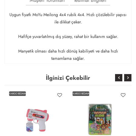
Müşteri Yorumları
Teslimat Bilgileri
Uygun fiyatlı MoYu Meilong 4x4 rubik 4x4. Hızlı çözülebilir yapısı
ile dikkat çeker.
Hafifçe yuvarlatılmış dış yüzey, rahat bir kullanım sağlar.
Manyetik olması daha hızlı dönüş kabiliyeti ve daha hızlı
tamamlama sağlar.
İlginizi Çekebilir
KARGO BEDAVA
KARGO BEDAVA