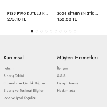
P189 P190 KUTULU KÖPÜK TABANCA
3004 BİTMEYEN STİCKER SU ALTI DÜNYASI
275,10 TL
150,00 TL
Kurumsal
Müşteri Hizmetleri
İletişim
İletişim
Sipariş Takibi
S.S.S.
Güvenlik ve Gizlilik Bilgileri
Detaylı Arama
Sipariş ve Teslimat Bilgileri
Hakkımızda
İade ve İptal Koşulları