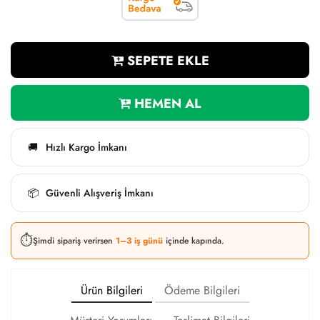
SEPETE EKLE
HEMEN AL
Hızlı Kargo İmkanı
🚚
Güvenli Alışveriş İmkanı
📦
⏱️
Şimdi sipariş verirsen
1–3 iş günü
içinde kapında.
Ürün Bilgileri
Ödeme Bilgileri