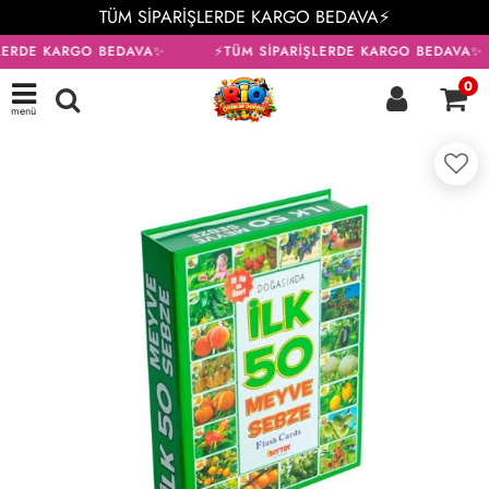
TÜM SİPARİŞLERDE KARGO BEDAVA⚡
LERDE KARGO BEDAVA✨
⚡TÜM SİPARİŞLERDE KARGO BEDAVA✨
0
menü