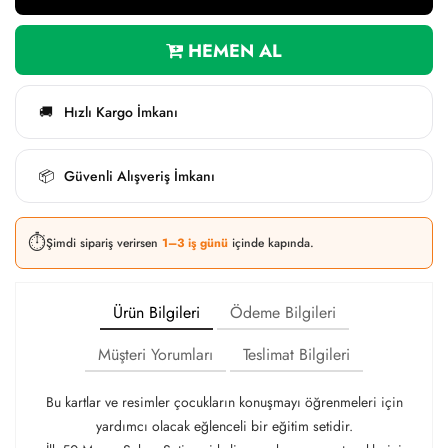
HEMEN AL
Hızlı Kargo İmkanı
🚚
Güvenli Alışveriş İmkanı
📦
⏱️
Şimdi sipariş verirsen
1–3 iş günü
içinde kapında.
Ürün Bilgileri
Ödeme Bilgileri
Müşteri Yorumları
Teslimat Bilgileri
Bu kartlar ve resimler çocukların konuşmayı öğrenmeleri için
yardımcı olacak eğlenceli bir eğitim setidir.