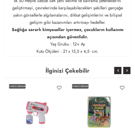
İlk 50 Meyve Sebze Seti yeni kelime ve kavrama yeteneklerini
geliştirmeyi, çevrelerinde karşılaşabilecekleri şekilleri gerçeğe
yakın görsellerle algılamalarını, dikkat gelişimlerini ve bilişsel
gelişim gibi kazanımları artırmayı hedefler.
Sağlığa zararlı kimyasallar içermez, çocukların kullanımı
açısından güvenlidir.
Yaş Grubu : 12+ Ay
Kutu Ölçüleri : 21 x 15,5 x 4,5 cm.
İlginizi Çekebilir
KARGO BEDAVA
KARGO BEDAVA