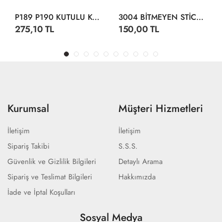
P189 P190 KUTULU KÖPÜK TABANCA
3004 BİTMEYEN STİCKER SU ALTI DÜNYASI
275,10 TL
150,00 TL
Kurumsal
Müşteri Hizmetleri
İletişim
İletişim
Sipariş Takibi
S.S.S.
Güvenlik ve Gizlilik Bilgileri
Detaylı Arama
Sipariş ve Teslimat Bilgileri
Hakkımızda
İade ve İptal Koşulları
Sosyal Medya