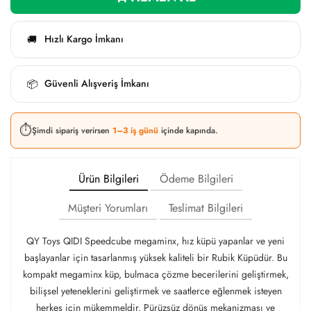
Hızlı Kargo İmkanı
🚚
Güvenli Alışveriş İmkanı
📦
⏱️
Şimdi sipariş verirsen
1–3 iş günü
içinde kapında.
Ürün Bilgileri
Ödeme Bilgileri
Müşteri Yorumları
Teslimat Bilgileri
QY Toys QIDI Speedcube megaminx, hız küpü yapanlar ve yeni
başlayanlar için tasarlanmış yüksek kaliteli bir Rubik Küpüdür. Bu
kompakt megaminx küp, bulmaca çözme becerilerini geliştirmek,
bilişsel yeteneklerini geliştirmek ve saatlerce eğlenmek isteyen
herkes için mükemmeldir. Pürüzsüz dönüş mekanizması ve