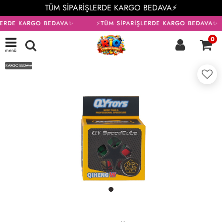
TÜM SİPARİŞLERDE KARGO BEDAVA⚡
LERDE KARGO BEDAVA✨
⚡TÜM SİPARİŞLERDE KARGO BEDAVA✨
0
menü
KARGO BEDAVA