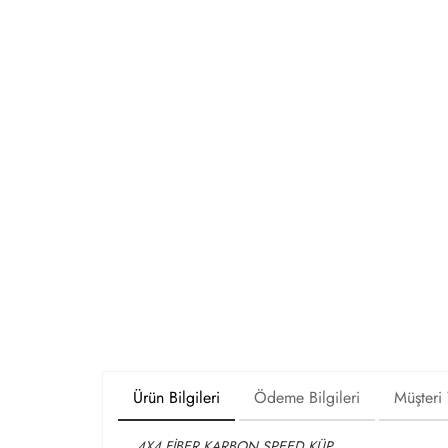
Ürün Bilgileri
Ödeme Bilgileri
Müşteri
4X4 FİBER KARBON SPEED KÜP