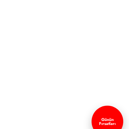
Günün
Fırsatları