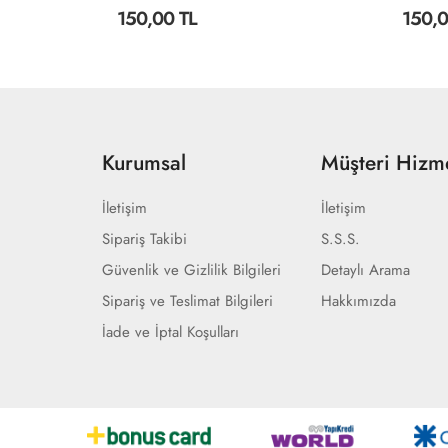
150,00 TL
150,0
Kurumsal
Müşteri Hizme
İletişim
İletişim
Sipariş Takibi
S.S.S.
Güvenlik ve Gizlilik Bilgileri
Detaylı Arama
Sipariş ve Teslimat Bilgileri
Hakkımızda
İade ve İptal Koşulları