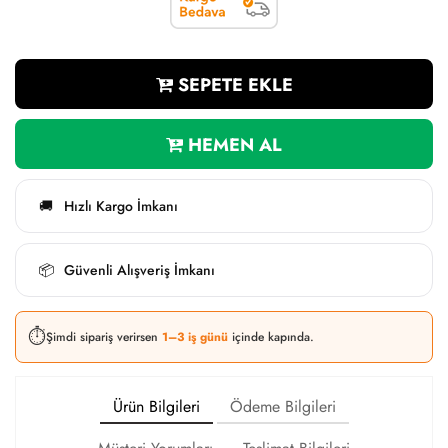
SEPETE EKLE
HEMEN AL
Hızlı Kargo İmkanı
🚚
Güvenli Alışveriş İmkanı
📦
⏱️
Şimdi sipariş verirsen
1–3 iş günü
içinde kapında.
Ürün Bilgileri
Ödeme Bilgileri