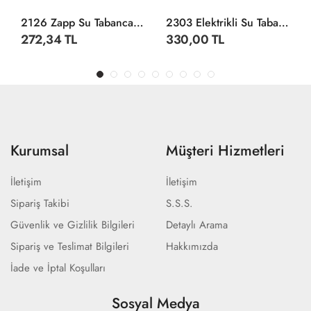
2126 Zapp Su Tabancası 41,5 Cm
2303 Elektrikli Su Tabancası -Gepettoys
272,34 TL
330,00 TL
Kurumsal
Müşteri Hizmetleri
İletişim
İletişim
Sipariş Takibi
S.S.S.
Güvenlik ve Gizlilik Bilgileri
Detaylı Arama
Sipariş ve Teslimat Bilgileri
Hakkımızda
İade ve İptal Koşulları
Sosyal Medya