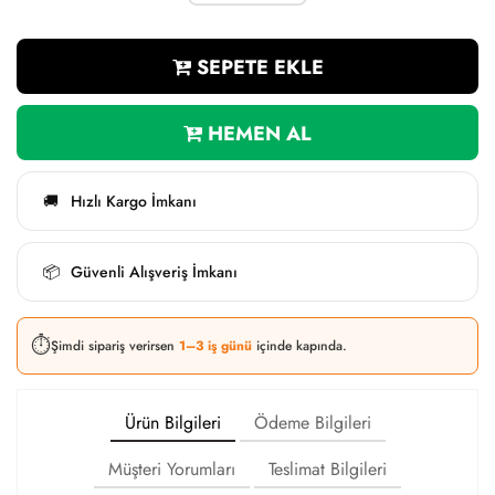
SEPETE EKLE
HEMEN AL
Hızlı Kargo İmkanı
🚚
Güvenli Alışveriş İmkanı
📦
⏱️
Şimdi sipariş verirsen
1–3 iş günü
içinde kapında.
Ürün Bilgileri
Ödeme Bilgileri
Müşteri Yorumları
Teslimat Bilgileri