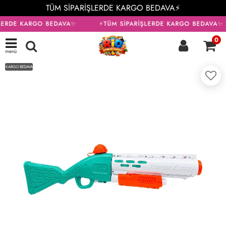
TÜM SİPARİŞLERDE KARGO BEDAVA⚡
LERDE KARGO BEDAVA✨
⚡TÜM SİPARİŞLERDE KARGO BEDAVA✨
0
menü
KARGO BEDAVA