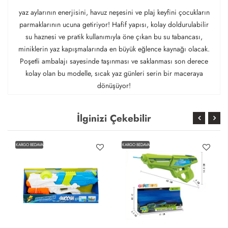
yaz aylarının enerjisini, havuz neşesini ve plaj keyfini çocukların
parmaklarının ucuna getiriyor! Hafif yapısı, kolay doldurulabilir
su haznesi ve pratik kullanımıyla öne çıkan bu su tabancası,
miniklerin yaz kapışmalarında en büyük eğlence kaynağı olacak.
Poşetli ambalajı sayesinde taşınması ve saklanması son derece
kolay olan bu modelle, sıcak yaz günleri serin bir maceraya
dönüşüyor!
İlginizi Çekebilir
KARGO BEDAVA
KARGO BEDAVA