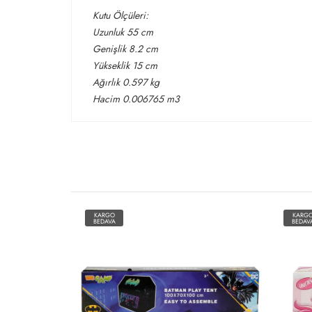
Kutu Ölçüleri:
Uzunluk 55 cm
Genişlik 8.2 cm
Yükseklik 15 cm
Ağırlık 0.597 kg
Hacim 0.006765 m3
KARGO
KARG
BEDAVA
BEDAV