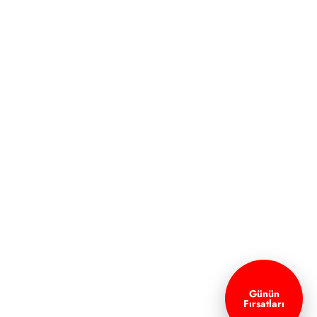
Günün
Fırsatları