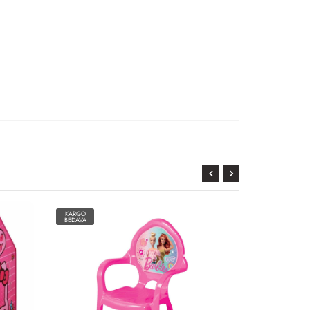
KARGO
KARGO
BEDAVA
BEDAVA