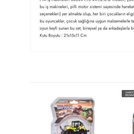
bu iş makineleri, pilli motor sistemi sayesinde hareke
seçenekleri) yer almakta olup, her biri çocukların el-
bu oyuncaklar, çocuk sağlığına uygun malzemelerle tas
oyun keyfi sunan bu set, bireysel ya da arkadaşlarla b
Kutu Boyutu : 21x15x11 Cm
KARG
BEDAV