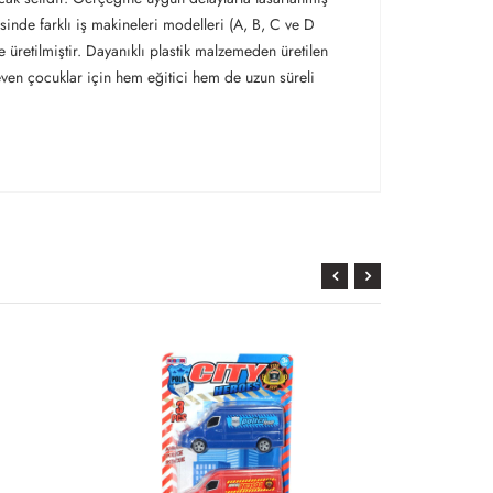
sinde farklı iş makineleri modelleri (A, B, C ve D
 üretilmiştir. Dayanıklı plastik malzemeden üretilen
even çocuklar için hem eğitici hem de uzun süreli
KARGO
BEDAVA