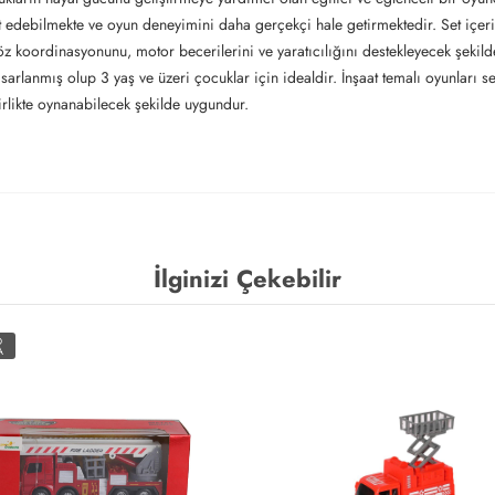
t edebilmekte ve oyun deneyimini daha gerçekçi hale getirmektedir. Set içeri
göz koordinasyonunu, motor becerilerini ve yaratıcılığını destekleyecek şekilde
arlanmış olup 3 yaş ve üzeri çocuklar için idealdir. İnşaat temalı oyunları s
irlikte oynanabilecek şekilde uygundur.
İlginizi Çekebilir
O
A