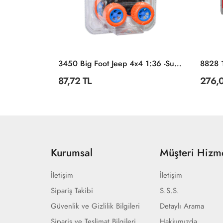
Tekli
3450 Big Foot Jeep 4x4 1:36 -Sunman
87,72 TL
276,0
Kurumsal
Müşteri Hizme
İletişim
İletişim
Sipariş Takibi
S.S.S.
Güvenlik ve Gizlilik Bilgileri
Detaylı Arama
Sipariş ve Teslimat Bilgileri
Hakkımızda