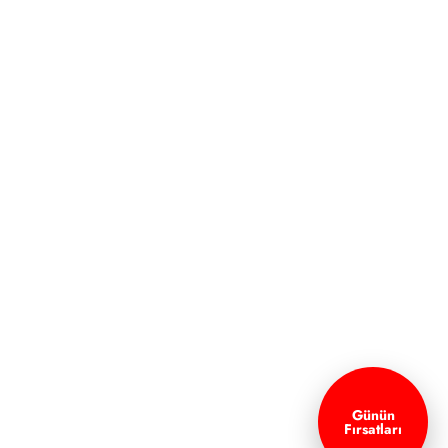
Günün
Fırsatları