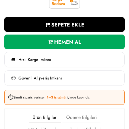
SEPETE EKLE
HEMEN AL
Hızlı Kargo İmkanı
🚚
Güvenli Alışveriş İmkanı
📦
⏱️
Şimdi sipariş verirsen
1–3 iş günü
içinde kapında.
Ürün Bilgileri
Ödeme Bilgileri