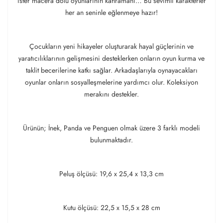
ister macera dolu oyunlarının kahramanı… Bu sevimli karakterler
her an seninle eğlenmeye hazır!
Çocukların yeni hikayeler oluşturarak hayal güçlerinin ve
yaratıcılıklarının gelişmesini desteklerken onların oyun kurma ve
taklit becerilerine katkı sağlar. Arkadaşlarıyla oynayacakları
oyunlar onların sosyalleşmelerine yardımcı olur. Koleksiyon
merakını destekler.
Ürünün; İnek, Panda ve Penguen olmak üzere 3 farklı modeli
bulunmaktadır.
Peluş ölçüsü: 19,6 x 25,4 x 13,3 cm
Kutu ölçüsü: 22,5 x 15,5 x 28 cm