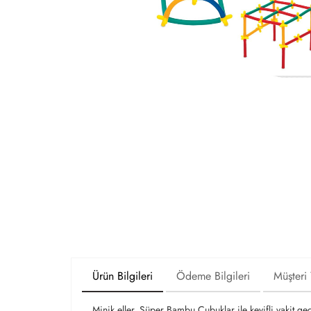
Ürün Bilgileri
Ödeme Bilgileri
Müşteri
Minik eller, Süper Bambu Çubuklar ile keyifli vakit ge