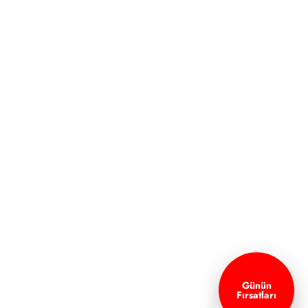
Günün
Fırsatları