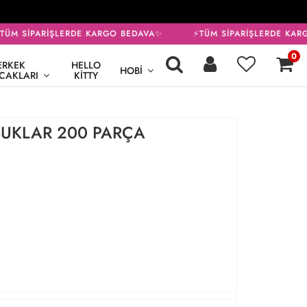
ÜM SİPARİŞLERDE KARGO BEDAVA✨
⚡TÜM SİPARİŞLERDE KARG
0
ERKEK
HELLO
HOBI
CAKLARI
KITTY
BUKLAR 200 PARÇA