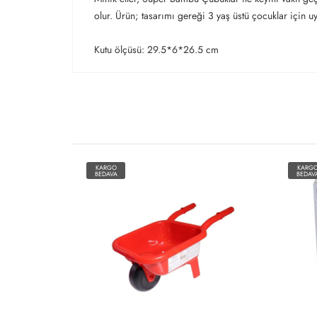
olur. Ürün; tasarımı gereği 3 yaş üstü çocuklar için uy
Kutu ölçüsü: 29.5*6*26.5 cm
KARGO
KARG
BEDAVA
BEDAV