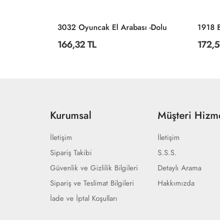
3222 ÇİFTLİK SÜPER RENKLİ PUZZLE 4LÜ
3032 Oyuncak El Arabası -Dolu
166,32 TL
172,5
Kurumsal
Müşteri Hizme
İletişim
İletişim
Sipariş Takibi
S.S.S.
Güvenlik ve Gizlilik Bilgileri
Detaylı Arama
Sipariş ve Teslimat Bilgileri
Hakkımızda
İade ve İptal Koşulları