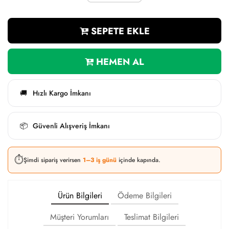
SEPETE EKLE
HEMEN AL
Hızlı Kargo İmkanı
🚚
Güvenli Alışveriş İmkanı
📦
⏱️
Şimdi sipariş verirsen
1–3 iş günü
içinde kapında.
Ürün Bilgileri
Ödeme Bilgileri
Müşteri Yorumları
Teslimat Bilgileri