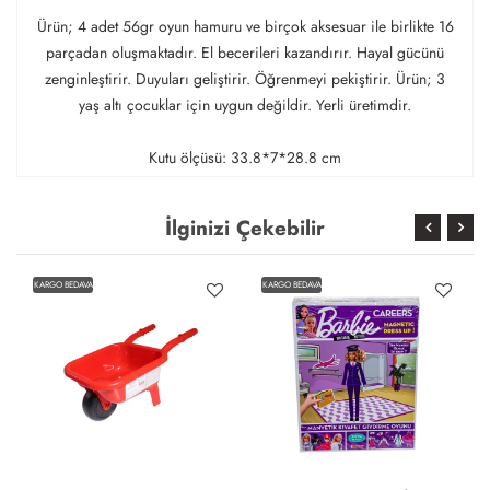
Ürün; 4 adet 56gr oyun hamuru ve birçok aksesuar ile birlikte 16
parçadan oluşmaktadır. El becerileri kazandırır. Hayal gücünü
zenginleştirir. Duyuları geliştirir. Öğrenmeyi pekiştirir. Ürün; 3
yaş altı çocuklar için uygun değildir. Yerli üretimdir.
Kutu ölçüsü: 33.8*7*28.8 cm
İlginizi Çekebilir
KARGO BEDAVA
KARGO BEDAVA