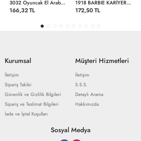
3032 Oyuncak El Arabası -Dolu
1918 BARBIE KARİYER KIYAFET GİYDİRME
166,32 TL
172,50 TL
Kurumsal
Müşteri Hizmetleri
İletişim
İletişim
Sipariş Takibi
S.S.S.
Güvenlik ve Gizlilik Bilgileri
Detaylı Arama
Sipariş ve Teslimat Bilgileri
Hakkımızda
İade ve İptal Koşulları
Sosyal Medya