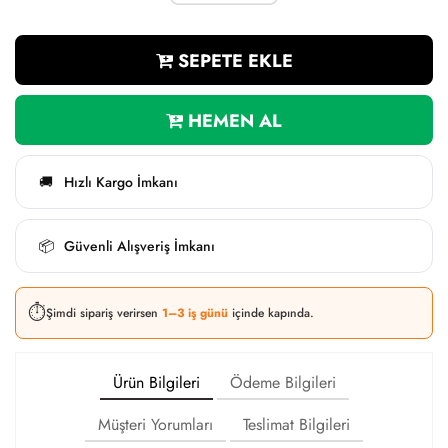
SEPETE EKLE
HEMEN AL
Hızlı Kargo İmkanı
🚚
Güvenli Alışveriş İmkanı
📦
⏱️
Şimdi sipariş verirsen
1–3 iş günü
içinde kapında.
Ürün Bilgileri
Ödeme Bilgileri
Müşteri Yorumları
Teslimat Bilgileri