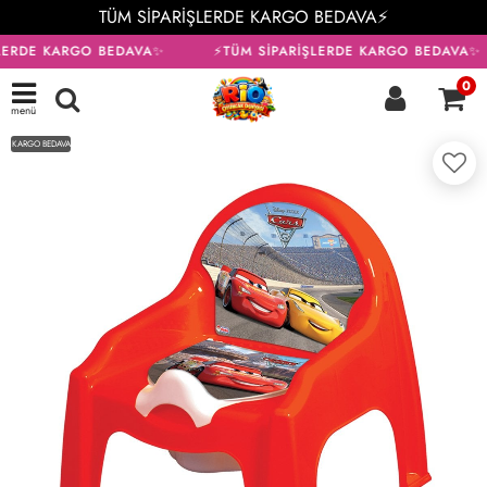
TÜM SİPARİŞLERDE KARGO BEDAVA⚡
LERDE KARGO BEDAVA✨
⚡TÜM SİPARİŞLERDE KARGO BEDAVA✨
0
menü
KARGO BEDAVA