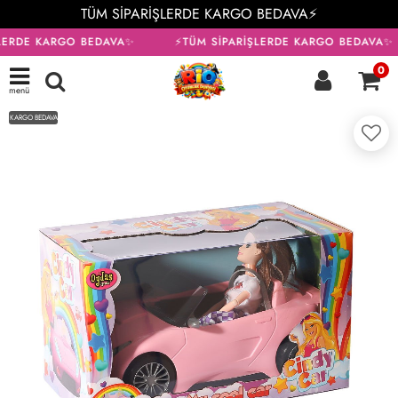
TÜM SİPARİŞLERDE KARGO BEDAVA⚡
LERDE KARGO BEDAVA✨
⚡TÜM SİPARİŞLERDE KARGO BEDAVA✨
0
menü
KARGO BEDAVA