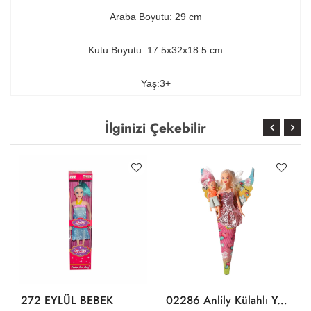
Araba Boyutu: 29 cm
Kutu Boyutu: 17.5x32x18.5 cm
Yaş:3+
İlginizi Çekebilir
272 EYLÜL BEBEK
02286 Anlily Külahlı Yavrulu Bebek -Oydaş