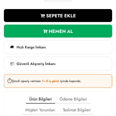
SEPETE EKLE
HEMEN AL
Hızlı Kargo İmkanı
🚚
Güvenli Alışveriş İmkanı
📦
⏱️
Şimdi sipariş verirsen
1–3 iş günü
içinde kapında.
Ürün Bilgileri
Ödeme Bilgileri
Müşteri Yorumları
Teslimat Bilgileri